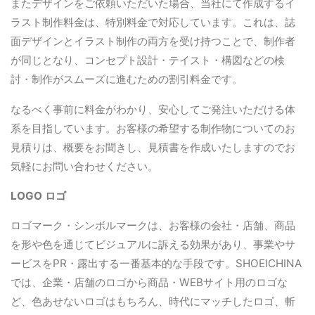
またデザインをご依頼いただいた場合、当社にて作成するイ
ラスト制作料金は、特別料金で対応しています。これは、誌
面デザインとイラスト制作の両方を受け持つことで、制作者
が同じとなり、コンセプト設計・テイスト・構図などの検
討・制作がスムーズに進むための割引料金です。
なるべく事前に料金がわかり、安心してご発注いただける体
系を目指しています。お客様の希望する制作物についてのお
見積りは、概要をお聞きし、見積書を作成いたしますのでお
気軽にお問い合わせください。
LOGO ロゴ
ロゴマーク・シンボルマークは、お客様の会社・店舗、商品
を形や色を通じてビジュアルに訴える効果があり、事業やサ
ービスをPR・露出する一番基本的な手段です。SHOEICHINA
では、企業・店舗のロゴから商品・WEBサイト用のロゴな
ど、色あせないロゴはもちろん、時代にマッチしたロゴ、斬