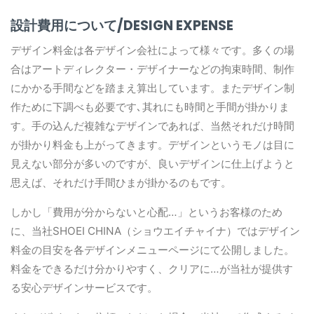
設計費用について/DESIGN EXPENSE
デザイン料金は各デザイン会社によって様々です。多くの場
合はアートディレクター・デザイナーなどの拘束時間、制作
にかかる手間などを踏まえ算出しています。またデザイン制
作ために下調べも必要です､其れにも時間と手間が掛かりま
す。手の込んだ複雑なデザインであれば、当然それだけ時間
が掛かり料金も上がってきます。デザインというモノは目に
見えない部分が多いのですが、良いデザインに仕上げようと
思えば、それだけ手間ひまが掛かるのもです。
しかし「費用が分からないと心配…」というお客様のため
に、当社SHOEI CHINA（ショウエイチャイナ）ではデザイン
料金の目安を各デザインメニューページにて公開しました。
料金をできるだけ分かりやすく、クリアに…が当社が提供す
る安心デザインサービスです。