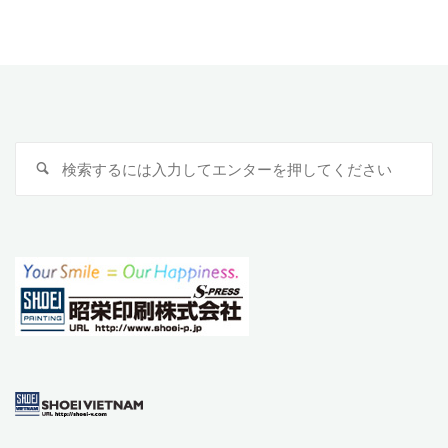
検
検
索
索
対
象