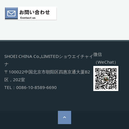
微信
SHOEI CHINA Co.,LIMITEDショウエイチャイ
（WeChat）
ナ
〒100022中国北京市朝阳区四惠京通大厦B2
区，202室
TEL：0086-10-8589-6690
ト
ッ